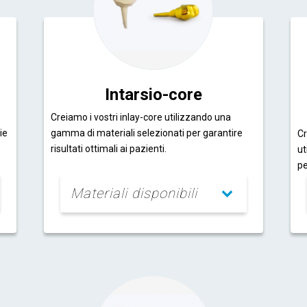
Intarsio-core
Creiamo i vostri inlay-core utilizzando una
ie
gamma di materiali selezionati per garantire
Cr
risultati ottimali ai pazienti.
ut
pe
Materiali disponibili