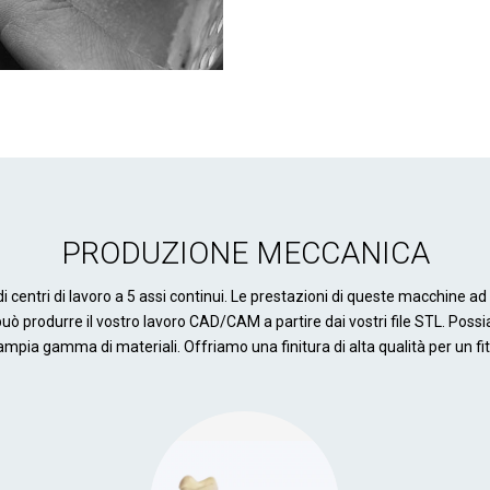
PRODUZIONE MECCANICA
di centri di lavoro a 5 assi continui. Le prestazioni di queste macchine ad
 può produrre il vostro lavoro CAD/CAM a partire dai vostri file STL. Poss
'ampia gamma di materiali. Offriamo una finitura di alta qualità per un fit