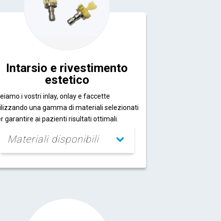
Intarsio e rivestimento
estetico
eiamo i vostri inlay, onlay e faccette
ilizzando una gamma di materiali selezionati
r garantire ai pazienti risultati ottimali.
Materiali disponibili