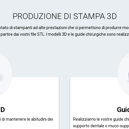
PRODUZIONE DI STAMPA 3D
otato di stampanti ad alte prestazioni che ci permettono di produrre mod
 partire dai vostri file STL. I modelli 3D e le guide chirurgiche sono realizza
3D
Gui
i di mantenere le abitudini dei
Realizziamo le vostre guide chi
supporto dentale o muco-supp