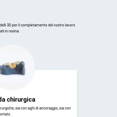
elli 3D per il completamento del vostro lavoro
ti in resina.
da chirurgica
rurgiche, sia con aghi di ancoraggio, sia con
ortato.