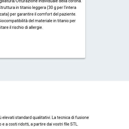
gillatura/Otturazione individuale della corona.
Struttura in titanio leggera (30 g per l'intera
cata) per garantire il comfort del paziente.
Biocompatibilità del materiale in titanio per
itare il rischio di allergie.
elevati standard qualitativi. La tecnica di fusione
 costi ridotti, a partire dai vostri file STL.