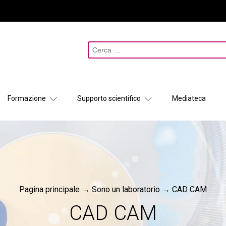
Ricerca
per:
Formazione
Supporto scientifico
Mediateca
Pagina principale
→
Sono un laboratorio
→
CAD CAM
CAD CAM