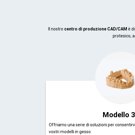
Il nostro
centro di produzione CAD/CAM
è d
protesico, a
Modello 
Offriamo una serie di soluzioni per consentirv
vostri modelli in gesso: