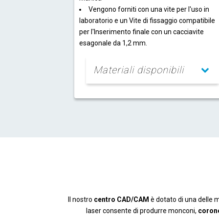
Vengono forniti con una vite per l'uso in
laboratorio e un Vite di fissaggio compatibile
per l'Inserimento finale con un cacciavite
esagonale da 1,2 mm.
Materiali disponibili
Il nostro
centro CAD/CAM
è dotato di una delle m
laser consente di produrre monconi,
coron