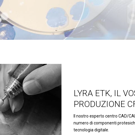
LYRA ETK, IL V
PRODUZIONE C
Il nostro esperto centro CAD/CAM
numero di componenti protesiche 
tecnologia digitale.