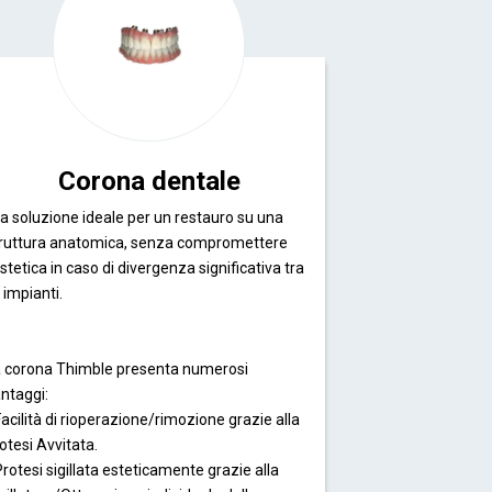
Corona dentale
la soluzione ideale per un restauro su una
ruttura anatomica, senza compromettere
estetica in caso di divergenza significativa tra
i impianti.
 corona Thimble presenta numerosi
antaggi:
Facilità di rioperazione/rimozione grazie alla
otesi Avvitata.
Protesi sigillata esteticamente grazie alla