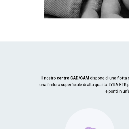
Il nostro
centro CAD/CAM
dispone di una flotta 
una finitura superficiale di alta qualità. LYRA ETK
e ponti in un