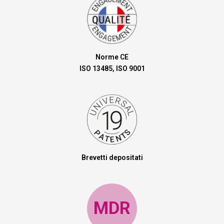
Norme CE
ISO 13485, ISO 9001
Brevetti depositati
MDR