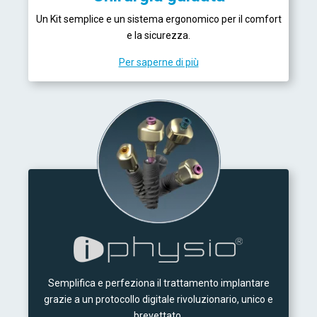
Un Kit semplice e un sistema ergonomico per il comfort
e la sicurezza.
Per saperne di più
Semplifica e perfeziona il trattamento implantare
grazie a un protocollo digitale rivoluzionario, unico e
brevettato.