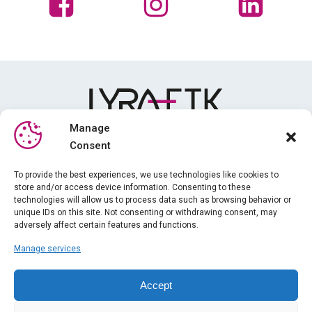
Manage
Consent
Mediateca
To provide the best experiences, we use technologies like cookies to
store and/or access device information. Consenting to these
Formazione
technologies will allow us to process data such as browsing behavior or
Notizie
unique IDs on this site. Not consenting or withdrawing consent, may
adversely affect certain features and functions.
Chi siamo
Manage services
iPhysio
Informazioni legali
Accept
Indice di parità di genere