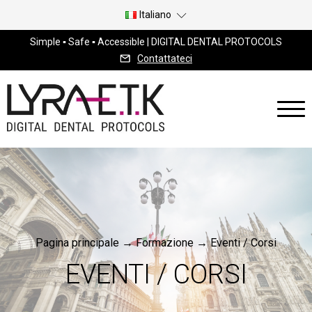
Italiano
Simple ▪ Safe ▪ Accessible | DIGITAL DENTAL PROTOCOLS
Contattateci
Pagina principale
→
Formazione
→
Eventi / Corsi
EVENTI / CORSI