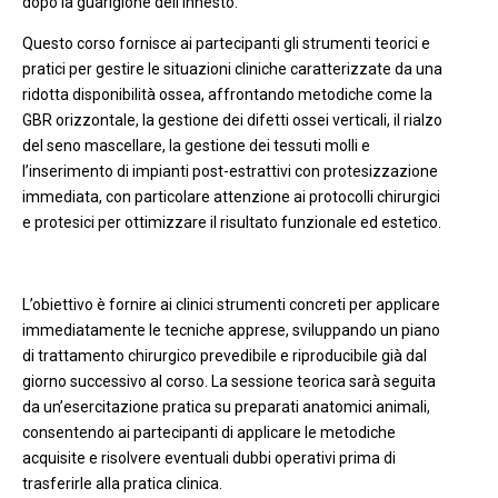
dopo la guarigione dell’innesto.
Questo corso fornisce ai partecipanti gli strumenti teorici e
pratici per gestire le situazioni cliniche caratterizzate da una
ridotta disponibilità ossea, affrontando metodiche come la
GBR orizzontale, la gestione dei difetti ossei verticali, il rialzo
del seno mascellare, la gestione dei tessuti molli e
l’inserimento di impianti post-estrattivi con protesizzazione
immediata, con particolare attenzione ai protocolli chirurgici
e protesici per ottimizzare il risultato funzionale ed estetico.
L’obiettivo è fornire ai clinici strumenti concreti per applicare
immediatamente le tecniche apprese, sviluppando un piano
di trattamento chirurgico prevedibile e riproducibile già dal
giorno successivo al corso. La sessione teorica sarà seguita
da un’esercitazione pratica su preparati anatomici animali,
consentendo ai partecipanti di applicare le metodiche
acquisite e risolvere eventuali dubbi operativi prima di
trasferirle alla pratica clinica.