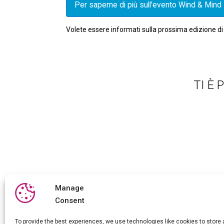
Per saperne di più sull'evento Wind & Mind
Volete essere informati sulla prossima edizione di 
TI È
Manage
Consent
To provide the best experiences, we use technologies like cookies to store