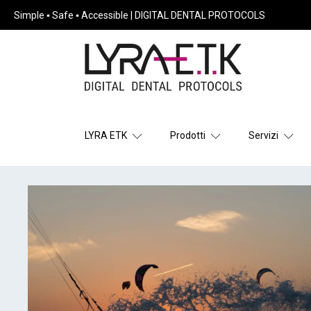
Simple ▪ Safe ▪ Accessible | DIGITAL DENTAL PROTOCOLS
LYRA ETK
Prodotti
Servizi