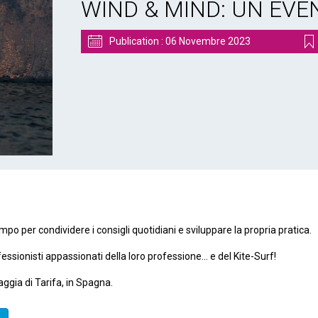
WIND & MIND: UN EVE
Publication :
06 Novembre 2023
po per condividere i consigli quotidiani e sviluppare la propria pratica.
fessionisti appassionati della loro professione… e del Kite-Surf!
aggia di Tarifa, in Spagna.