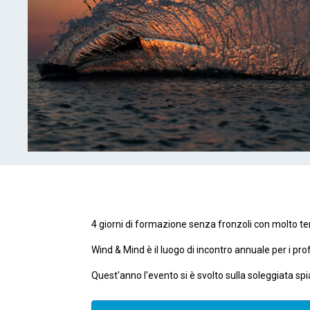
4 giorni di formazione senza fronzoli con molto tem
Wind & Mind è il luogo di incontro annuale per i pro
Quest'anno l'evento si è svolto sulla soleggiata spi