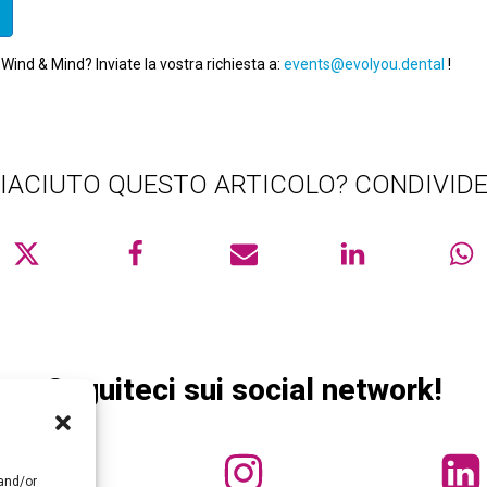
Wind & Mind? Inviate la vostra richiesta a:
events@evolyou.dental
!
 PIACIUTO QUESTO ARTICOLO? CONDIVIDE
Seguiteci sui social network!
 and/or