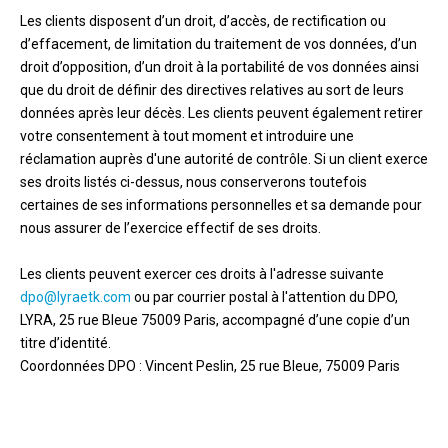
Les clients disposent d’un droit, d’accès, de rectification ou
d’effacement, de limitation du traitement de vos données, d’un
droit d’opposition, d’un droit à la portabilité de vos données ainsi
que du droit de définir des directives relatives au sort de leurs
données après leur décès. Les clients peuvent également retirer
votre consentement à tout moment et introduire une
réclamation auprès d'une autorité de contrôle. Si un client exerce
ses droits listés ci-dessus, nous conserverons toutefois
certaines de ses informations personnelles et sa demande pour
nous assurer de l’exercice effectif de ses droits.
Les clients peuvent exercer ces droits à l'adresse suivante
dpo@lyraetk.com
ou par courrier postal à l'attention du DPO,
LYRA, 25 rue Bleue 75009 Paris, accompagné d’une copie d’un
titre d’identité.
Coordonnées DPO : Vincent Peslin, 25 rue Bleue, 75009 Paris