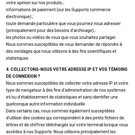
votre opinion sur nos produits ;
informations de paiement (sur les Supports commerce
électronique) ;
toute demande particulière que vous pourriez nous adresser
(principalement pour des besoins d’archivage) ;
les photos ou vidéos de vous que vous souhaitez partager..
Nous sommes susceptibles de vous demander de répondre à
des sondages que nous utilisons à des fins scientifiques et
statistiques.
4. COLLECTONS-NOUS VOTRE ADRESSE IP ET VOS TÉMOINS
DE CONNEXION ?
Nous sommes susceptibles de collecter votre adresse IP et votre
type de navigateur à des fins d’administration de nos systèmes
et/ou d’établissement de statistiques et sans identifier une
quelconque autre information individuelle.
Dans certains cas, nous sommes également susceptibles
d’utiliser des cookies qui correspondent à des petits fichiers de
lettres et de chiffres téléchargés sur votre terminal lorsque vous
accédez à nos Supports. Nous utilisons principalement les