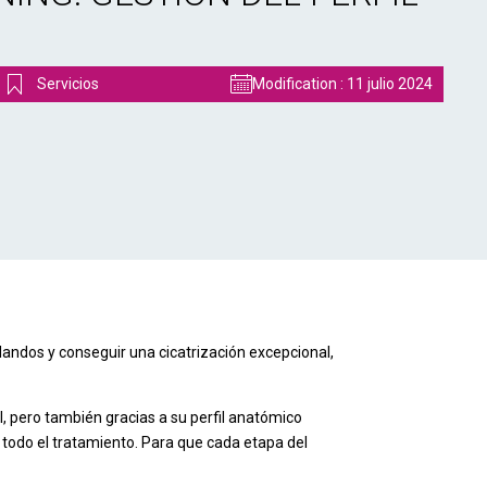
Servicios
Modification :
11 julio 2024
blandos y conseguir una cicatrización excepcional,
al, pero también gracias a su perfil anatómico
 todo el tratamiento. Para que cada etapa del