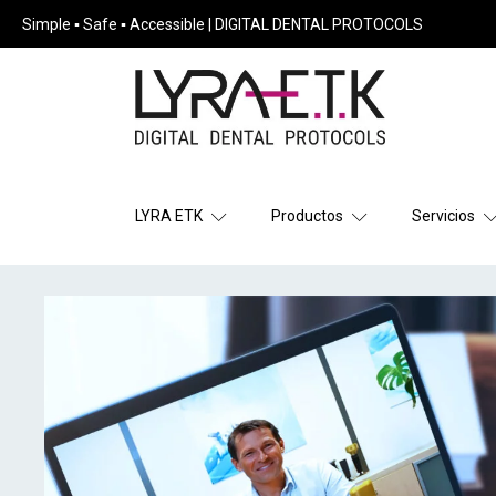
Simple ▪ Safe ▪ Accessible | DIGITAL DENTAL PROTOCOLS
LYRA ETK
Productos
Servicios