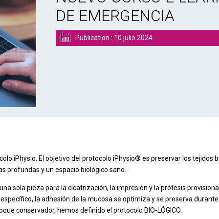
DE EMERGENCIA
Publication :
10 julio 2024
olo iPhysio. El objetivo del protocolo iPhysio® es preservar los tejidos 
as profundas y un espacio biológico sano.
a sola pieza para la cicatrización, la impresión y la prótesis provision
específico, la adhesión de la mucosa se optimiza y se preserva durante
oque conservador, hemos definido el protocolo BIO-LÓGICO.