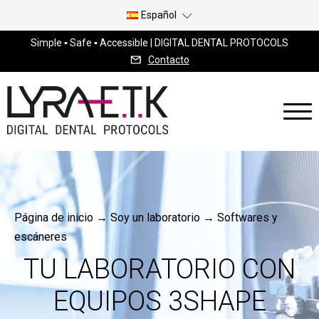
Español
Simple ▪ Safe ▪ Accessible | DIGITAL DENTAL PROTOCOLS
Contacto
Página de inicio
→
Soy un laboratorio
→
Softwares y
escáneres
TU LABORATORIO CON
EQUIPOS 3SHAPE