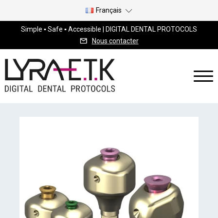
Français
Simple ▪ Safe ▪ Accessible | DIGITAL DENTAL PROTOCOLS
Nous contacter