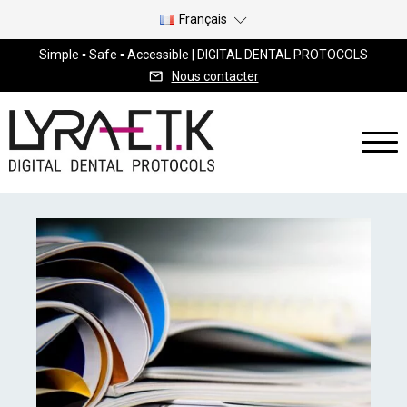
Français
Simple ▪ Safe ▪ Accessible | DIGITAL DENTAL PROTOCOLS
Nous contacter