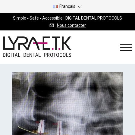
Français
Simple ▪ Safe ▪ Accessible | DIGITAL DENTAL PROTOCOLS
Nous contacter