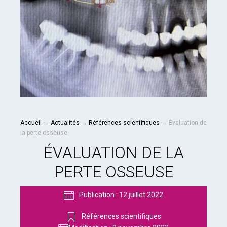
Accueil
→
Actualités
→
Références scientifiques
→
Évaluation de
la perte osseuse
ÉVALUATION DE LA
PERTE OSSEUSE
Publication :
12 juillet 2022
Références scientifiques