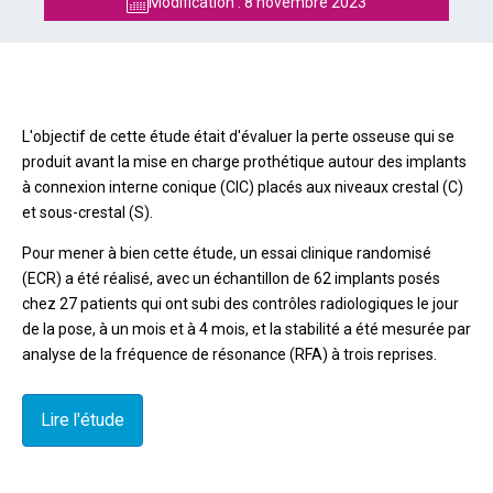
Modification :
8 novembre 2023
L'objectif de cette étude était d'évaluer la perte osseuse qui se
produit avant la mise en charge prothétique autour des implants
à connexion interne conique (CIC) placés aux niveaux crestal (C)
et sous-crestal (S).
Pour mener à bien cette étude, un essai clinique randomisé
(ECR) a été réalisé, avec un échantillon de 62 implants posés
chez 27 patients qui ont subi des contrôles radiologiques le jour
de la pose, à un mois et à 4 mois, et la stabilité a été mesurée par
analyse de la fréquence de résonance (RFA) à trois reprises.
Lire l'étude