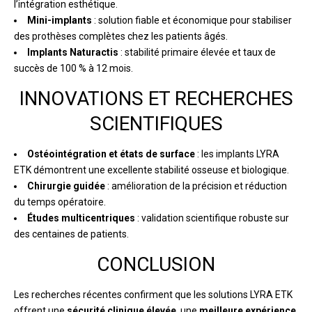
l’intégration esthétique.
Mini-implants
: solution fiable et économique pour stabiliser
des prothèses complètes chez les patients âgés.
Implants Naturactis
: stabilité primaire élevée et taux de
succès de 100 % à 12 mois.
INNOVATIONS ET RECHERCHES
SCIENTIFIQUES
Ostéointégration et états de surface
: les implants LYRA
ETK démontrent une excellente stabilité osseuse et biologique.
Chirurgie guidée
: amélioration de la précision et réduction
du temps opératoire.
Études multicentriques
: validation scientifique robuste sur
des centaines de patients.
CONCLUSION
Les recherches récentes confirment que les solutions LYRA ETK
offrent une
sécurité clinique élevée
, une
meilleure expérience