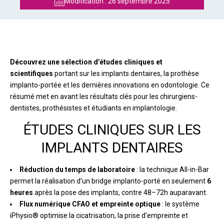
Modification :
26 septembre 2025
Découvrez une sélection d’études cliniques et
scientifiques
portant sur les implants dentaires, la prothèse
implanto-portée et les dernières innovations en odontologie. Ce
résumé met en avant les résultats clés pour les chirurgiens-
dentistes, prothésistes et étudiants en implantologie.
ÉTUDES CLINIQUES SUR LES
IMPLANTS DENTAIRES
Réduction du temps de laboratoire
: la technique All-in-Bar
permet la réalisation d’un bridge implanto-porté en seulement
6
heures
après la pose des implants, contre 48–72h auparavant.
Flux numérique CFAO et empreinte optique
: le système
iPhysio® optimise la cicatrisation, la prise d’empreinte et