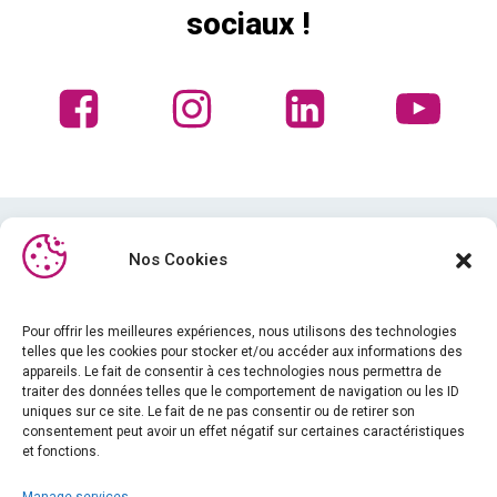
sociaux !
Nos Cookies
Pour offrir les meilleures expériences, nous utilisons des technologies
telles que les cookies pour stocker et/ou accéder aux informations des
Médiathèque
appareils. Le fait de consentir à ces technologies nous permettra de
traiter des données telles que le comportement de navigation ou les ID
Formation
uniques sur ce site. Le fait de ne pas consentir ou de retirer son
Actualités
consentement peut avoir un effet négatif sur certaines caractéristiques
et fonctions.
A propos de nous