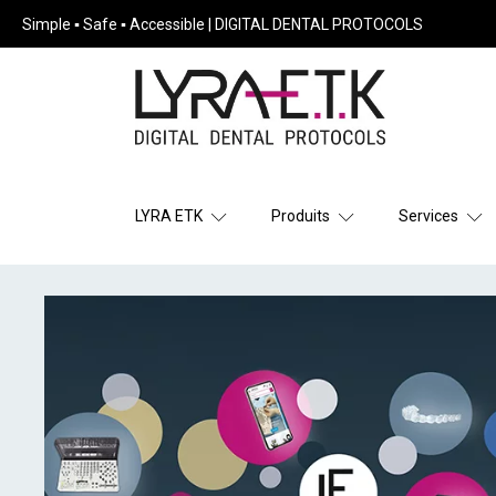
Simple ▪ Safe ▪ Accessible | DIGITAL DENTAL PROTOCOLS
LYRA ETK
Produits
Services