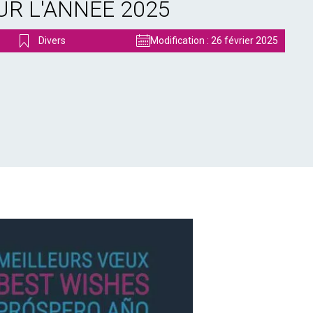
R L'ANNÉE 2025
Divers
Modification :
26 février 2025