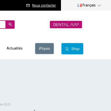
Français
Nous contacter
Actualités
iPhysio
Shop
née 2025