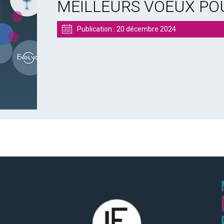
MEILLEURS VOEUX POU
Publication :
20 décembre 2024