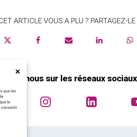
CET ARTICLE VOUS A PLU ? PARTAGEZ-LE 
uivez-nous sur les réseaux sociaux
es que les
de
que le
s consentir