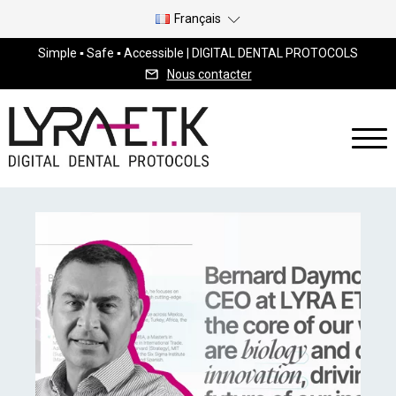
Français
Simple ▪ Safe ▪ Accessible | DIGITAL DENTAL PROTOCOLS
Nous contacter