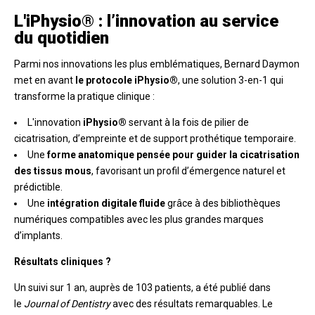
L'iPhysio® : l’innovation au service
du quotidien
Parmi nos innovations les plus emblématiques, Bernard Daymon
met en avant
le protocole iPhysio®
, une solution 3-en-1 qui
transforme la pratique clinique :
L'innovation
iPhysio®
servant à la fois de pilier de
cicatrisation, d’empreinte et de support prothétique temporaire.
Une
forme anatomique pensée pour guider la cicatrisation
des tissus mous
, favorisant un profil d’émergence naturel et
prédictible.
Une
intégration digitale fluide
grâce à des bibliothèques
numériques compatibles avec les plus grandes marques
d’implants.
Résultats cliniques ?
Un suivi sur 1 an, auprès de 103 patients, a été publié dans
le
Journal of Dentistry
avec des résultats remarquables. Le