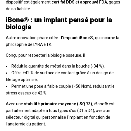
dispositif est également
certifié DDS
et
approuvé FDA
, gages
de sa fiabilité.
iBone® : un implant pensé pour la
biologie
Autre innovation phare citée :
l’implant iBone®
, qui incarne la
philosophie de LYRA ETK.
Conçu pour respecter la biologie osseuse, il :
Réduit la quantité de métal dans la bouche (-34 %),
Offre +42 % de surface de contact grâce à un design de
filetage optimisé,
Permet une pose à faible couple (<50 Ncm), réduisant le
stress osseux de 42 %.
Avec une
stabilité primaire moyenne (ISQ 73)
, iBone® est
parfaitement adapté à tous types d’os (D1 à D4), avec un
sélecteur digital qui personnalise l’implant en fonction de
l’anatomie du patient.