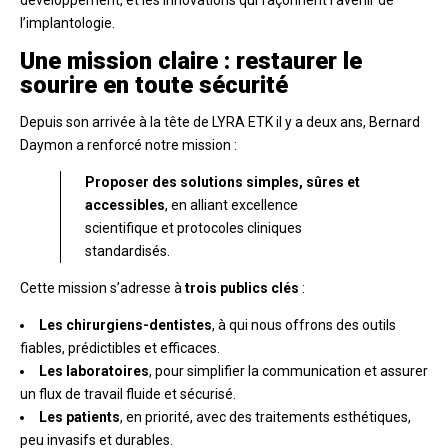
développement, et les innovations qui façonnent l’avenir de
l’implantologie.
Une mission claire : restaurer le
sourire en toute sécurité
Depuis son arrivée à la tête de LYRA ETK il y a deux ans, Bernard
Daymon a renforcé notre mission :
Proposer des solutions simples, sûres et
accessibles
, en alliant excellence
scientifique et protocoles cliniques
standardisés.
Cette mission s’adresse à
trois publics clés
:
Les chirurgiens-dentistes
, à qui nous offrons des outils
fiables, prédictibles et efficaces.
Les laboratoires
, pour simplifier la communication et assurer
un flux de travail fluide et sécurisé.
Les patients
, en priorité, avec des traitements esthétiques,
peu invasifs et durables.