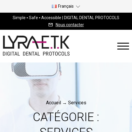
Français
Simple ▪ Safe ▪ Accessible | DIGITAL DENTAL PROTOCOLS
Nous contacter
Accueil
→
Services
CATÉGORIE :