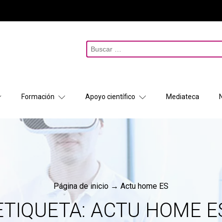
Buscar:
Formación
Apoyo científico
Mediateca
Página de inicio
→
Actu home ES
ETIQUETA:
ACTU HOME E