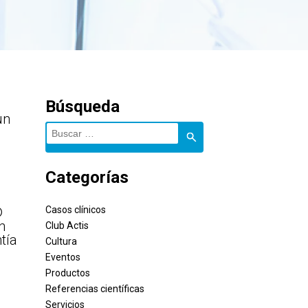
Búsqueda
un
Buscar:
Categorías
®
Casos clínicos
n
Club Actis
tía
Cultura
Eventos
Productos
Referencias científicas
Servicios