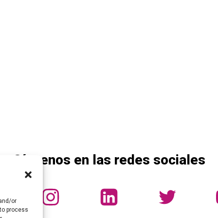
Síguenos en las redes sociales
 and/or
 to process