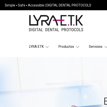
Simple ▪ Safe ▪ Accessible | DIGITAL DENTAL PROTOCOLS
LYRA ETK
Productos
Servicios