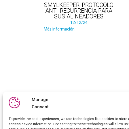
SMYLKEEPER: PROTOCOLO
ANTI-RECURRENCIA PARA
SUS ALINEADORES
12/12/24
Más información
Manage
Consent
To provide the best experiences, we use technologies like cookies to store
access device information. Consenting to these technologies will allow us