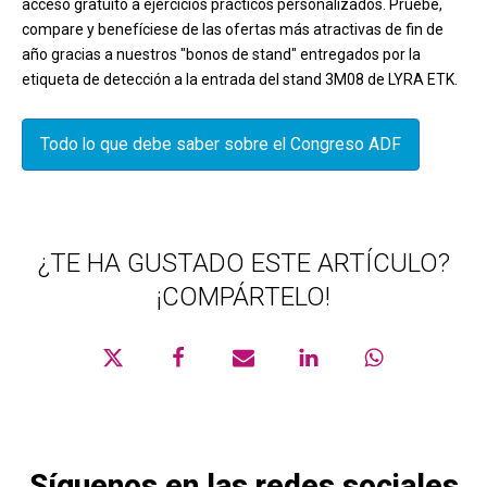
acceso gratuito a ejercicios prácticos personalizados. Pruebe,
compare y benefíciese de las ofertas más atractivas de fin de
año gracias a nuestros "bonos de stand" entregados por la
etiqueta de detección a la entrada del stand 3M08 de LYRA ETK.
Todo lo que debe saber sobre el Congreso ADF
¿TE HA GUSTADO ESTE ARTÍCULO?
¡COMPÁRTELO!
Síguenos en las redes sociales