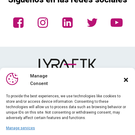
Manage
Consent
Mediateca
To provide the best experiences, we use technologies like cookies to
store and/or access device information. Consenting to these
Formación
technologies will allow us to process data such as browsing behavior or
Noticias
unique IDs on this site. Not consenting or withdrawing consent, may
adversely affect certain features and functions.
Quiénes somos
Manage services
iPhysio