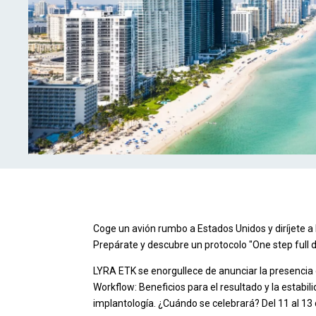
Coge un avión rumbo a Estados Unidos y diríjete a
Prepárate y descubre un protocolo "One step full d
LYRA ETK se enorgullece de anunciar la presencia 
Workflow: Beneficios para el resultado y la estabil
implantología. ¿Cuándo se celebrará? Del 11 al 13