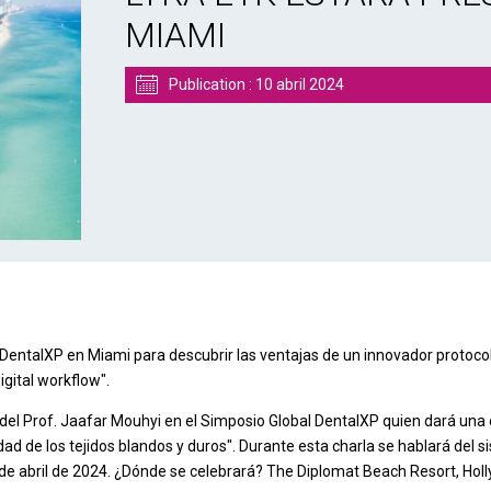
MIAMI
Publication :
10 abril 2024
 DentalXP en Miami para descubrir las ventajas de un innovador protocol
igital workflow".
del Prof. Jaafar Mouhyi en el Simposio Global DentalXP quien dará una c
idad de los tejidos blandos y duros". Durante esta charla se hablará del
 de abril de 2024. ¿Dónde se celebrará? The Diplomat Beach Resort, Holl