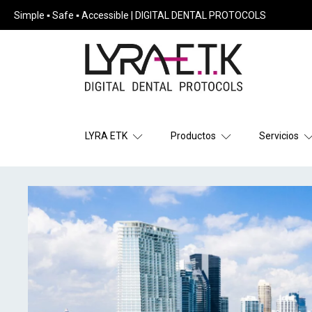
Simple ▪ Safe ▪ Accessible | DIGITAL DENTAL PROTOCOLS
LYRA ETK
Productos
Servicios