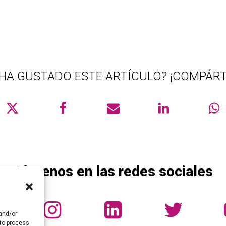
 HA GUSTADO ESTE ARTÍCULO? ¡COMPÁRT
Síguenos en las redes sociales
 and/or
 to process