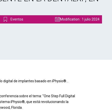
Eventos
Modification :
1 julio 2024
o digital de implantes basado en iPhysio®...
onferencia sobre el tema: "One Step Full Digital
 sistema iPhysio®, que está revolucionando la
ywood, Florida.